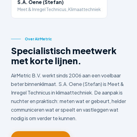
S.A. Oene (Stefan)
Meet & Inregel Technicus, Klimaattechniek
Over AirMetric
Specialistisch meetwerk
met korte lijnen.
AirMetric B.V. werkt sinds 2006 aan een voelbaar
beter binnenklimaat. S.A. Oene (Stefan) is Meet &
Inregel Technicus in klimaattechniek. De aanpak is
nuchter en praktisch: meten wat er gebeurt, helder
communiceren wat er speelt en vastleggen wat
nodig is om verder te kunnen.