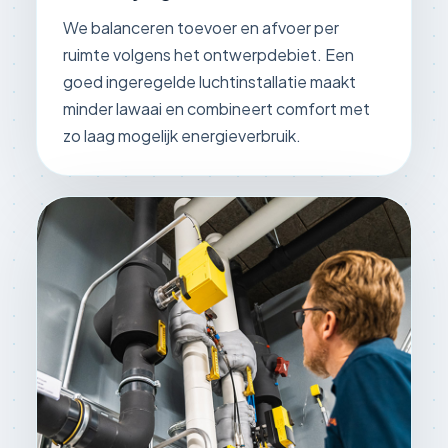
We balanceren toevoer en afvoer per
ruimte volgens het ontwerpdebiet. Een
goed ingeregelde luchtinstallatie maakt
minder lawaai en combineert comfort met
zo laag mogelijk energieverbruik.