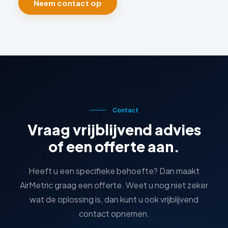
Neem contact op
Contact
Vraag vrijblijvend advies
of een offerte aan.
Heeft u een specifieke behoefte? Dan maakt
AirMetric graag een offerte. Weet u nog niet zeker
wat de oplossing is, dan kunt u ook vrijblijvend
contact opnemen.