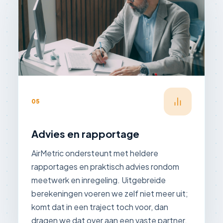
05
Advies en rapportage
AirMetric ondersteunt met heldere
rapportages en praktisch advies rondom
meetwerk en inregeling. Uitgebreide
berekeningen voeren we zelf niet meer uit;
komt dat in een traject toch voor, dan
dragen we dat over aan een vaste partner.