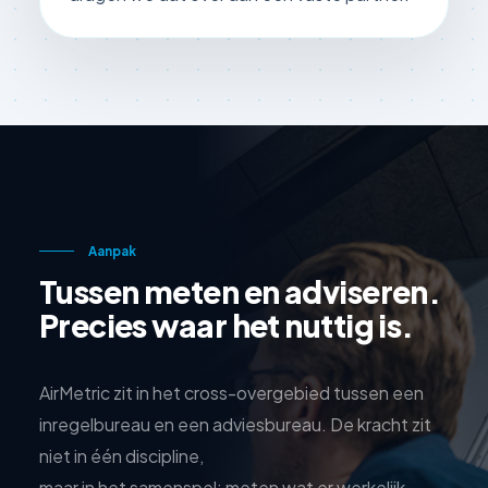
Aanpak
Tussen meten en adviseren.
Precies waar het nuttig is.
AirMetric zit in het cross-overgebied tussen een
inregelbureau en een adviesbureau. De kracht zit
niet in één discipline,
maar in het samenspel: meten wat er werkelijk