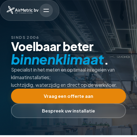
SINDS 2006
Voelbaar beter
binnenklimaat
.
Specialist in het meten en optimaal inregelen van
klimaatinstallaties;
luchtzijdig, waterzijdig en direct op de werkvloer.
Vraag een offerte aan
Bespreek uw installatie