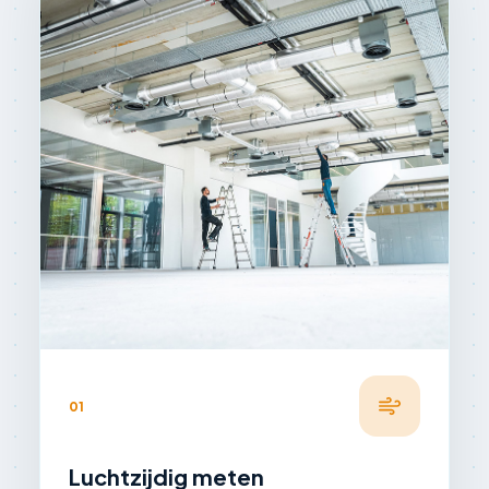
01
Luchtzijdig meten