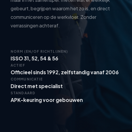
gebeurt, begrijpen waarom het zo is, en direct
communiceren op de werkvloer. Zonder
verrassingen achteraf.
NORM (EN/OF RICHTLIJNEN)
ISSO 31, 52, 54 & 56
ACTIEF
Officieel sinds 1992, zelfstandig vanaf 2006
COMMUNICATIE
Direct met specialist
STANDAARD
APK-keuring voor gebouwen