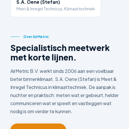
S.A. Oene (Stefan)
Meet & Inregel Technicus, Klimaattechniek
Over AirMetric
Specialistisch meetwerk
met korte lijnen.
AirMetric B.V. werkt sinds 2006 aan een voelbaar
beter binnenklimaat. S.A. Oene (Stefan) is Meet &
Inregel Technicus in klimaattechniek. De aanpak is
nuchter en praktisch: meten wat er gebeurt, helder
communiceren wat er speelt en vastleggen wat
nodig is om verder te kunnen.