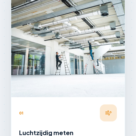
01
Luchtzijdig meten