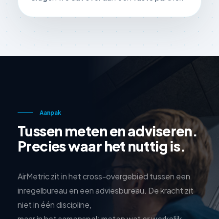
Aanpak
Tussen meten en adviseren.
Precies waar het nuttig is.
AirMetric zit in het cross-overgebied tussen een
inregelbureau en een adviesbureau. De kracht zit
niet in één discipline,
maar in het samenspel: meten wat er werkelijk