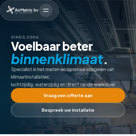
SINDS 2006
Voelbaar beter
binnenklimaat
.
Specialist in het meten en optimaal inregelen van
klimaatinstallaties;
luchtzijdig, waterzijdig en direct op de werkvloer.
Vraag een offerte aan
Bespreek uw installatie