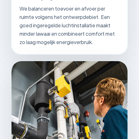
We balanceren toevoer en afvoer per
ruimte volgens het ontwerpdebiet. Een
goed ingeregelde luchtinstallatie maakt
minder lawaai en combineert comfort met
zo laag mogelijk energieverbruik.