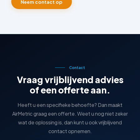
Neem contact op
Contact
Vraag vrijblijvend advies
of een offerte aan.
Heeft u een specifieke behoefte? Dan maakt
AirMetric graag een offerte. Weet u nog niet zeker
wat de oplossing is, dan kunt u ook vrijblijvend
contact opnemen.