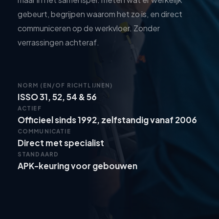
gebeurt, begrijpen waarom het zo is, en direct
communiceren op de werkvloer. Zonder
verrassingen achteraf.
NORM (EN/OF RICHTLIJNEN)
ISSO 31, 52, 54 & 56
ACTIEF
Officieel sinds 1992, zelfstandig vanaf 2006
COMMUNICATIE
Direct met specialist
STANDAARD
APK-keuring voor gebouwen