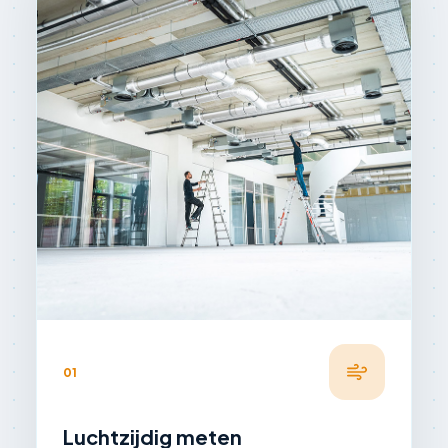
01
Luchtzijdig meten