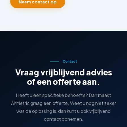
Neem contact op
Contact
Vraag vrijblijvend advies
of een offerte aan.
Heeft u een specifieke behoefte? Dan maakt
AirMetric graag een offerte. Weet u nog niet zeker
wat de oplossing is, dan kunt u ook vrijblijvend
contact opnemen.