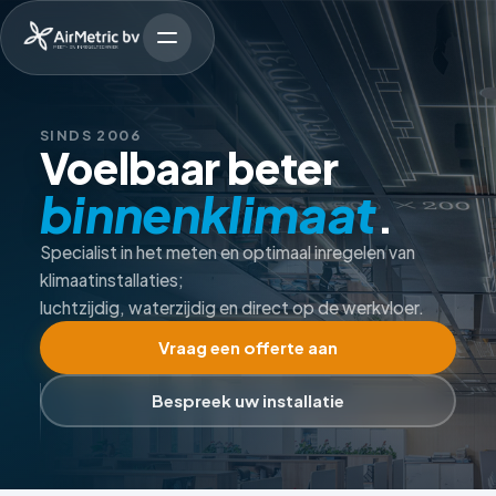
SINDS 2006
Voelbaar beter
binnenklimaat
.
Specialist in het meten en optimaal inregelen van
klimaatinstallaties;
luchtzijdig, waterzijdig en direct op de werkvloer.
Vraag een offerte aan
Bespreek uw installatie