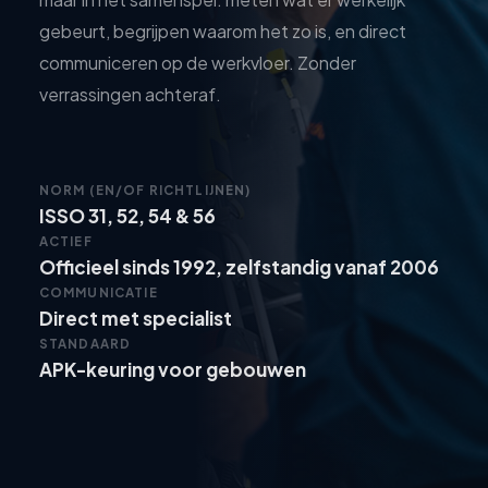
gebeurt, begrijpen waarom het zo is, en direct
communiceren op de werkvloer. Zonder
verrassingen achteraf.
NORM (EN/OF RICHTLIJNEN)
ISSO 31, 52, 54 & 56
ACTIEF
Officieel sinds 1992, zelfstandig vanaf 2006
COMMUNICATIE
Direct met specialist
STANDAARD
APK-keuring voor gebouwen