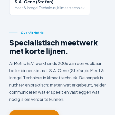
S.A. Oene (Stefan)
Meet & Inregel Technicus, Klimaattechniek
Over AirMetric
Specialistisch meetwerk
met korte lijnen.
AirMetric B.V. werkt sinds 2006 aan een voelbaar
beter binnenklimaat. S.A. Oene (Stefan) is Meet &
Inregel Technicus in klimaattechniek. De aanpak is
nuchter en praktisch: meten wat er gebeurt, helder
communiceren wat er speelt en vastleggen wat
nodig is om verder te kunnen.