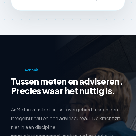
Aanpak
Tussen meten en adviseren.
Precies waar het nuttig is.
AirMetric zit in het cross-overgebied tussen een
inregelbureau en een adviesbureau. De kracht zit
niet in één discipline,
maar in het samenspel: meten wat er werkelijk