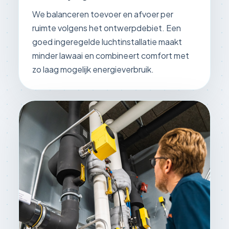
We balanceren toevoer en afvoer per
ruimte volgens het ontwerpdebiet. Een
goed ingeregelde luchtinstallatie maakt
minder lawaai en combineert comfort met
zo laag mogelijk energieverbruik.